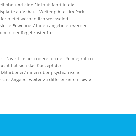
lbahn und eine Einkaufsfahrt in die
platte aufgebaut. Weiter gibt es im Park
lfer bietet wöchentlich wechselnd
essierte Bewohner/-innen angeboten werden.
en in der Regel kostenfrei.
. Das ist insbesondere bei der Reintegration
ucht hat sich das Konzept der
 Mitarbeiter/-innen über psychiatrische
tische Angebot weiter zu differenzieren sowie