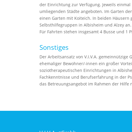
der Einrichtung zur Verfügung. Jeweils einm
umliegenden Städte angeboten. Im Garten der 
einen Garten mit Koiteich. In beiden Häusern 
Selbsthilfegruppen in Albisheim und Alzey an
Für Fahrten stehen insgesamt 4 Busse und 1 PK
Sonstiges
Der Arbeitsansatz von V.I.V.A. gemeinnützige
ehemaliger Bewohner/-innen ein großer Vortei
soziotherapeutischen Einrichtungen in Albishe
Fachkenntnisse und Berufserfahrung in der Psyc
das Betreuungsangebot im Rahmen der Hilfe 