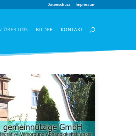
Datenschutz
Impressum
 / ÜBER UNS
BILDER
KONTAKT