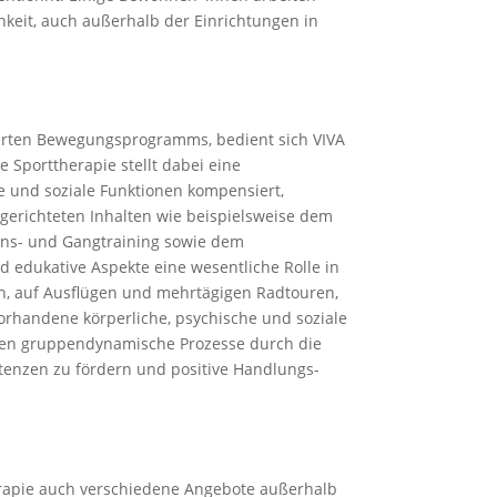
keit, auch außerhalb der Einrichtungen in
ierten Bewegungsprogramms, bedient sich VIVA
Sporttherapie stellt dabei eine
e und soziale Funktionen kompensiert,
sgerichteten Inhalten wie beispielsweise dem
ions- und Gangtraining sowie dem
d edukative Aspekte eine wesentliche Rolle in
en, auf Ausflügen und mehrtägigen Radtouren,
handene körperliche, psychische und soziale
erden gruppendynamische Prozesse durch die
tenzen zu fördern und positive Handlungs-
erapie auch verschiedene Angebote außerhalb