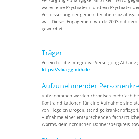
Versorgung Abhängigkeitskranker) hervorgegan
waren eine Psychiaterin und ein Psychiater de
Verbesserung der gemeindenahen sozialpsychi
war. Dieses Engagement wurde 2003 mit dem 
gewürdigt.
Träger
Verein für die integrative Versorgung Abhäng
https://viva-ggmbh.de
Aufzunehmender Personenkre
Aufgenommen werden chronisch mehrfach beei
Kontraindikationen für eine Aufnahme sind s
von illegalen Drogen, ständige krankenpflege
Aufnahme einer entsprechenden fachärztliche
Worms, dem nördlichen Donnersbergkreis so