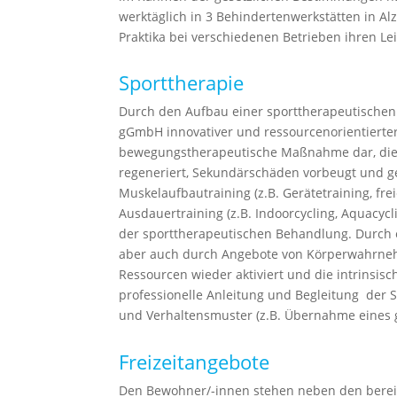
werktäglich in 3 Behindertenwerkstätten in A
Praktika bei verschiedenen Betrieben ihren L
Sporttherapie
Durch den Aufbau einer sporttherapeutischen
gGmbH innovativer und ressourcenorientierter
bewegungstherapeutische Maßnahme dar, die mi
regeneriert, Sekundärschäden vorbeugt und ges
Muskelaufbautraining (z.B. Gerätetraining, fr
Ausdauertraining (z.B. Indoorcycling, Aquacyc
der sporttherapeutischen Behandlung. Durch e
aber auch durch Angebote von Körperwahrneh
Ressourcen wieder aktiviert und die intrinsi
professionelle Anleitung und Begleitung der 
und Verhaltensmuster (z.B. Übernahme eines g
Freizeitangebote
Den Bewohner/-innen stehen neben den bereit