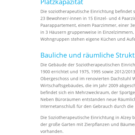
Platzkapazität
Die soziotherapeutische Einrichtung befindet 
23 Bewohner/-innen in 15 Einzel- und 4 Paar
Paarappartement, einem Paarzimmer, einer 3e
in 3 Häusern gruppenweise in Einzelzimmern,
Wohngruppen stehen eigene Küchen und Aufe
Bauliche und räumliche Struk
Die Gebäude der Soziotherapeutischen Einric
1900 errichtet und 1975, 1995 sowie 2012/201
Obergeschoss und im renovierten Dachstuhl 
Wirtschaftsgebäudes, die im Jahr 2009 abges
befindet sich ein Mehrzweckraum, der Sportge
Neben Büroräumen entstanden neue Räumlichke
Internetanschluß für den Gebrauch durch die
Die Soziotherapeutische Einrichtung in Alzey 
der große Garten mit Zierpflanzen und Bäume
vorhanden.