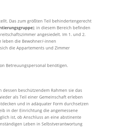
ellt. Das zum größten Teil behindertengerecht
ntierungsgruppe
); in diesem Bereich befinden
reitschaftszimmer angesiedelt. Im 1. und 2.
e leben die Bewohner/-innen
 sich die Appartements und Zimmer
von Betreuungspersonal benötigen.
, in dessen beschützendem Rahmen sie das
ieder als Teil einer Gemeinschaft erleben
ntdecken und in adäquater Form durchsetzen
eib in der Einrichtung die angemessene
ich ist, ob Anschluss an eine abstinente
nständigen Leben in Selbstverantwortung