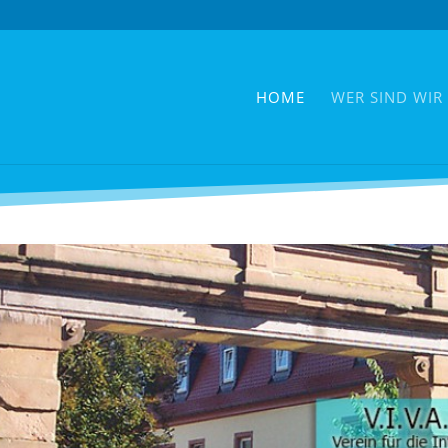
HOME
WER SIND WIR