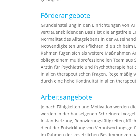
Förderangebote
Grundeinstellung in den Einrichtungen von V.I
vertrauensbildenden Basis ist die angstfreie E
Normalität des Alltagslebens in der Auseinan
Notwendigkeiten und Pflichten, die sich beim
Rahmen fügen sich als weitere Maßnahmen Arbe
obliegt einem multiprofessionellen Team aus S
Ärztin für Psychiatrie und Psychotherapie ha
in allen therapeutischen Fragen. Regelmäßig 
durch eine hohe Kontinuität in allen therapeut
Arbeitsangebote
Je nach Fähigkeiten und Motivation werden die
werden in der hauseigenen Schreinerei vorge
Instandsetzung, Renovierungstätigkeiten, Küch
dient der Entwicklung von Verantwortungsgefü
im Rahmen der gesetzlichen Bestimmungen nach